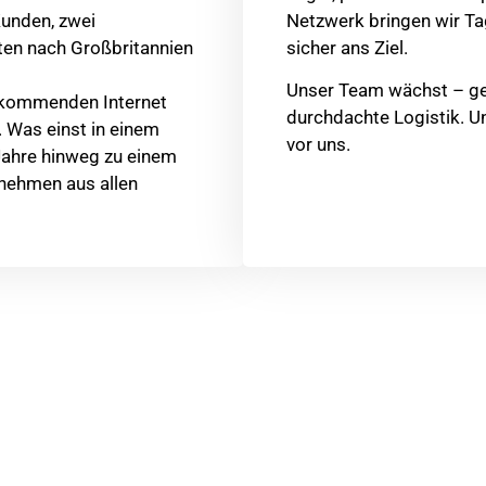
Netzwerk bringen wir Ta
unden, zwei
sicher ans Ziel.
ten nach Großbritannien
Unser Team wächst – ge
fkommenden Internet
durchdachte Logistik. Un
 Was einst in einem
vor uns.
 Jahre hinweg zu einem
rnehmen aus allen