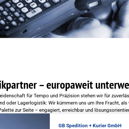
tikpartner – europaweit unterwe
idenschaft für Tempo und Präzision stehen wir für zuverläs
and oder Lagerlogistik: Wir kümmern uns um Ihre Fracht, als
Palette zur Seite – engagiert, erreichbar und lösungsorientier
GB Spedition + Kurier GmbH