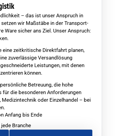
istik
ndlichkeit – das ist unser Anspruch in
n setzen wir Maßstäbe in der Transport-
re Ware sicher ans Ziel. Unser Anspruch:
ken.
e eine zeitkritische Direktfahrt planen,
 eine zuverlässige Versandlösung
ßgeschneiderte Leistungen, mit denen
nzentrieren können.
persönliche Betreuung, die hohe
nis für die besonderen Anforderungen
 Medizintechnik oder Einzelhandel – bei
en.
on Anfang bis Ende
 jede Branche