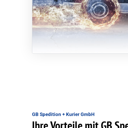
GB Spedition + Kurier GmbH
Ihre Vorteile mit GB Sp