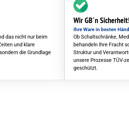
Wir GB´n Sicherheit
Ihre Ware in besten Hän
nd das nicht nur beim
Ob Schaltschränke, Med
Zeiten und klare
behandeln Ihre Fracht so
 sondern die Grundlage
Struktur und Verantwort
unsere Prozesse TÜV-zer
geschützt.