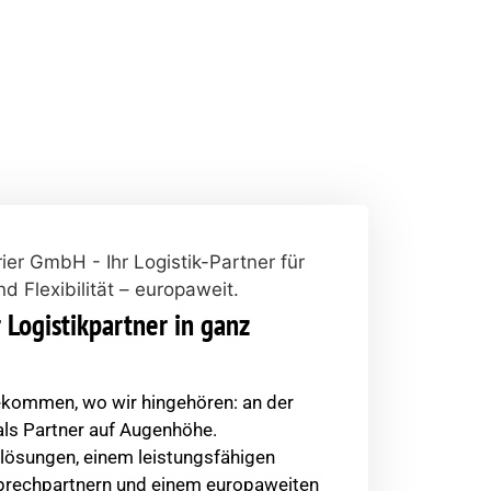
kdienstleister mit Herz und Verstand. Seit
, für unsere Kunden mehr als nur ein
tolz.
r Logistikpartner in ganz
ekommen, wo wir hingehören: an der
als Partner auf Augenhöhe.
lösungen, einem leistungsfähigen
sprechpartnern und einem europaweiten