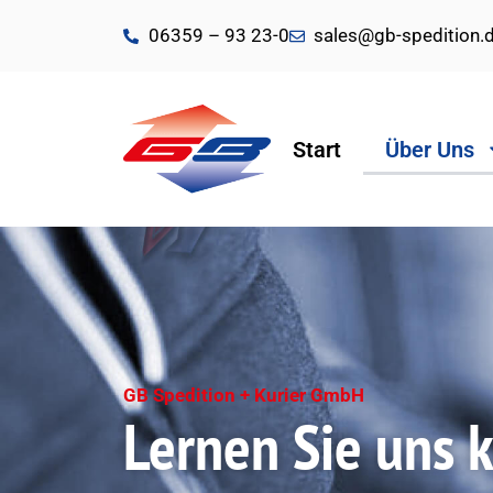
06359 – 93 23-0
sales@gb-spedition.
Start
Über Uns
GB Spedition + Kurier GmbH
Lernen Sie uns 