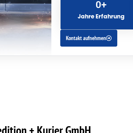
0
+
Jahre Erfahrung
Kontakt aufnehmen
edition + Kurier GmbH