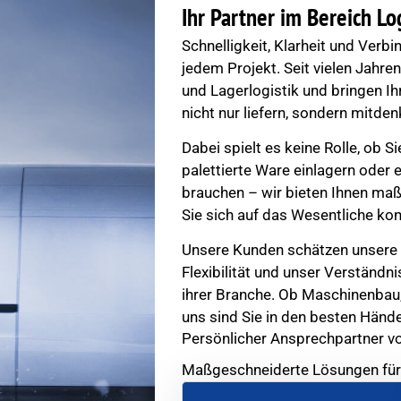
Ihr Partner im Bereich Log
Schnelligkeit, Klarheit und Verbi
jedem Projekt. Seit vielen Jahre
und Lagerlogistik und bringen Ih
nicht nur liefern, sondern mitden
Dabei spielt es keine Rolle, ob Si
palettierte Ware einlagern oder
brauchen – wir bieten Ihnen ma
Sie sich auf das Wesentliche ko
Unsere Kunden schätzen unsere 
Flexibilität und unser Verständ
ihrer Branche. Ob Maschinenbau,
uns sind Sie in den besten Händ
Persönlicher Ansprechpartner v
Maßgeschneiderte Lösungen für