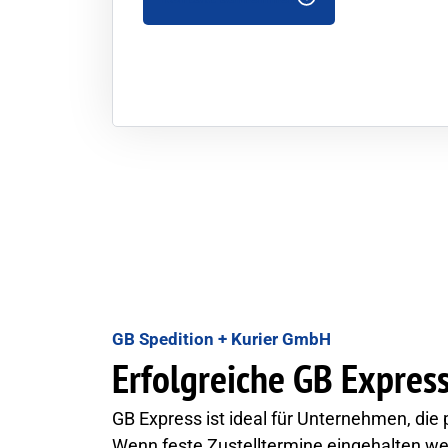
GB Spedition + Kurier GmbH
Erfolgreiche GB Express
GB Express ist ideal für Unternehmen, die 
Wenn feste Zustelltermine eingehalten wer