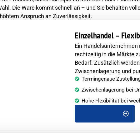
Wahl. Die Ware kommt schnell an – und Sie behalten volle
erhöhtem Anspruch an Zuverlässigkeit.
Einzelhandel – Flexib
Ein Handelsunternehmen n
rechtzeitig in die Märkte 
Bedarf. Zusätzlich werden
Zwischenlagerung und pun
Termingenaue Zustellung
Zwischenlagerung bei 
Hohe Flexibilität bei w
Kontakt aufnehmen