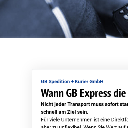
GB Spedition + Kurier GmbH
Wann GB Express die 
Nicht jeder Transport muss sofort sta
schnell am Ziel sein.
Für viele Unternehmen ist eine Direktf
aber zu unflexibel. Wenn Sie Wert auf