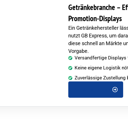
Getränkebranche – Ef
Promotion-Displays
Ein Getränkehersteller läs
nutzt GB Express, um dar
diese schnell an Märkte un
Vorgabe.
Versandfertige Displays f
Keine eigene Logistik nö
Zuverlässige Zustellung
Kontakt aufnehmen