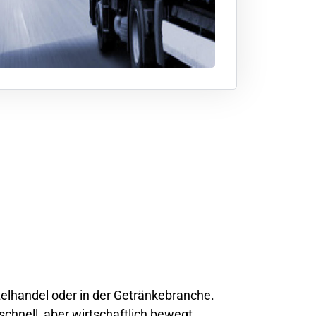
zelhandel oder in der Getränkebranche.
chnell, aber wirtschaftlich bewegt