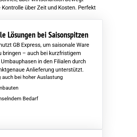
 Kontrolle über Zeit und Kosten. Perfekt
le Lösungen bei Saisonspitzen
utzt GB Express, um saisonale Ware
zu bringen – auch bei kurzfristigem
 Umbauphasen in den Filialen durch
ktgenaue Anlieferung unterstützt.
 auch bei hoher Auslastung
Umbauten
echselndem Bedarf