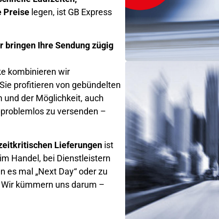
e Preise
legen, ist GB Express
r bringen Ihre Sendung zügig
e kombinieren wir
 Sie profitieren von gebündelten
 und der Möglichkeit, auch
problemlos zu versenden –
zeitkritischen Lieferungen
ist
m Handel, bei Dienstleistern
enn es mal „Next Day“ oder zu
: Wir kümmern uns darum –