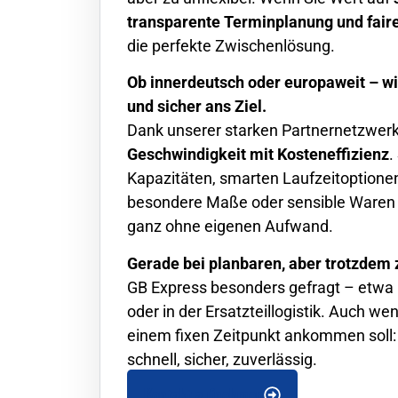
transparente Terminplanung und fair
die perfekte Zwischenlösung.
Ob innerdeutsch oder europaweit – wi
und sicher ans Ziel.
Dank unserer starken Partnernetzwerk
Geschwindigkeit mit Kosteneffizienz
.
Kapazitäten, smarten Laufzeitoptionen
besondere Maße oder sensible Waren 
ganz ohne eigenen Aufwand.
Gerade bei planbaren, aber trotzdem 
GB Express besonders gefragt – etwa i
oder in der Ersatzteillogistik. Auch w
einem fixen Zeitpunkt ankommen soll
schnell, sicher, zuverlässig.
Kontakt aufnehmen