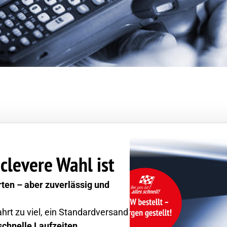
clevere Wahl ist
rten – aber zuverlässig und
ahrt zu viel, ein Standardversand
schnelle Laufzeiten,