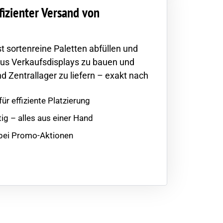
fizienter Versand von
st sortenreine Paletten abfüllen und
aus Verkaufsdisplays zu bauen und
d Zentrallager zu liefern – exakt nach
ür effiziente Platzierung
tig – alles aus einer Hand
 bei Promo-Aktionen