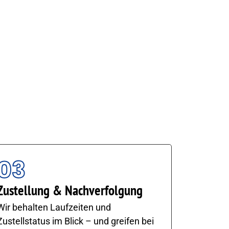
tion und ein effizientes Handling. Von der
03
Zustellung & Nachverfolgung
Wir behalten Laufzeiten und
Zustellstatus im Blick – und greifen bei