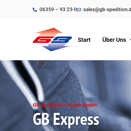
06359 – 93 23-0
sales@gb-spedition.
Start
Über Uns
GB Spedition + Kurier GmbH
GB Express