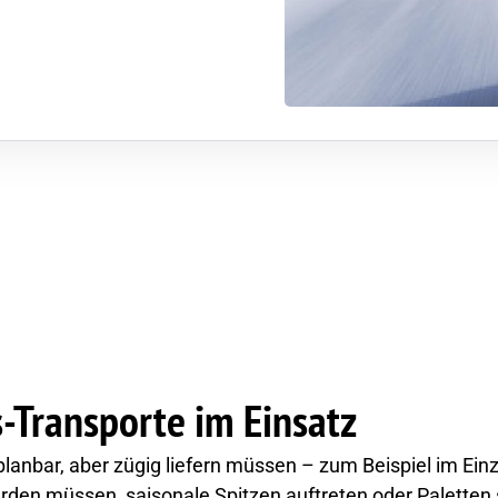
-Transporte im Einsatz
planbar, aber zügig liefern müssen – zum Beispiel im Ein
den müssen, saisonale Spitzen auftreten oder Paletten s