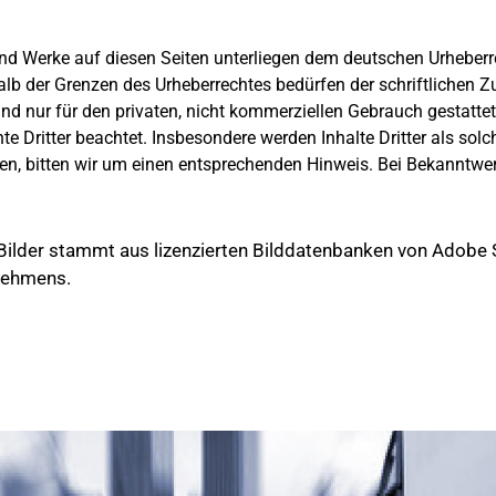
 und Werke auf diesen Seiten unterliegen dem deutschen Urheberre
alb der Grenzen des Urheberrechtes bedürfen der schriftlichen 
nd nur für den privaten, nicht kommerziellen Gebrauch gestattet.
hte Dritter beachtet. Insbesondere werden Inhalte Dritter als sol
n, bitten wir um einen entsprechenden Hinweis. Bei Bekanntwe
 Bilder stammt aus lizenzierten Bilddatenbanken von Adobe S
nehmens.