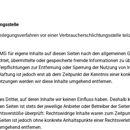
ngs­stelle
itbeilegungsverfahren vor einer Verbraucherschlichtungsstelle te
MG für eigene Inhalte auf diesen Seiten nach den allgemeinen 
flichtet, übermittelte oder gespeicherte fremde Informationen z
. Verpflichtungen zur Entfernung oder Sperrung der Nutzung von
Haftung ist jedoch erst ab dem Zeitpunkt der Kenntnis einer kon
tzungen werden wir diese Inhalte umgehend entfernen.
s Dritter, auf deren Inhalte wir keinen Einfluss haben. Deshalb 
n Seiten ist stets der jeweilige Anbieter oder Betreiber der Seite
tsverstöße überprüft. Rechtswidrige Inhalte waren zum Zeitpunk
n Seiten ist jedoch ohne konkrete Anhaltspunkte einer Rechtsver
 umgehend entfernen.