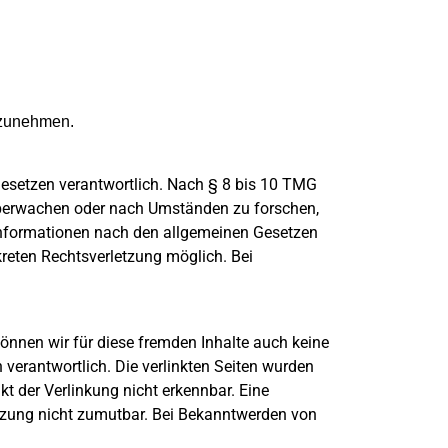
ilzunehmen.
Gesetzen verantwortlich. Nach § 8 bis 10 TMG
u überwachen oder nach Umständen zu forschen,
 Informationen nach den allgemeinen Gesetzen
kreten Rechtsverletzung möglich. Bei
können wir für diese fremden Inhalte auch keine
n verantwortlich. Die verlinkten Seiten wurden
t der Verlinkung nicht erkennbar. Eine
letzung nicht zumutbar. Bei Bekanntwerden von