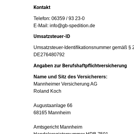
Kontakt
Telefon: 06359 / 93 23-0
E-Mail: info@gb-spedition.de
Umsatzsteuer-ID
Umsatzsteuer-Identifikationsnummer gemäß § 
DE276480792
Angaben zur Berufs­haftpflicht­versicherung
Name und Sitz des Versicherers:
Mannheimer Versicherung AG
Roland Koch
Augustaanlage 66
68165 Mannheim
Amtsgericht Mannheim