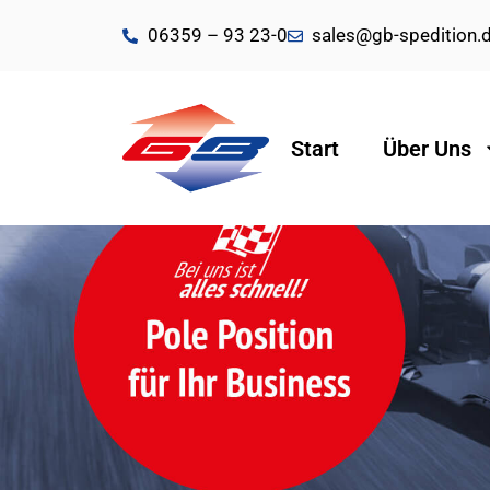
06359 – 93 23-0
sales@gb-spedition.
Start
Über Uns