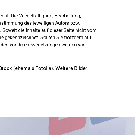
cht. Die Vervielfältigung, Bearbeitung,
Zustimmung des jeweiligen Autors bzw.
 Soweit die Inhalte auf dieser Seite nicht vom
che gekennzeichnet. Sollten Sie trotzdem auf
rden von Rechtsverletzungen werden wir
tock (ehemals Fotolia). Weitere Bilder