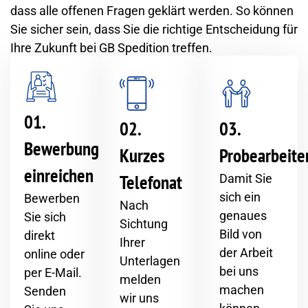
dass alle offenen Fragen geklärt werden. So können
Sie sicher sein, dass Sie die richtige Entscheidung für
Ihre Zukunft bei GB Spedition treffen.
01.
02.
03.
Bewerbung
Kurzes
Probearbeite
einreichen
Telefonat
Damit Sie
sich ein
Bewerben
Nach
genaues
Sie sich
Sichtung
Bild von
direkt
Ihrer
der Arbeit
online oder
Unterlagen
bei uns
per E-Mail.
melden
machen
Senden
wir uns