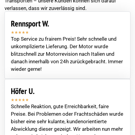
Transporten – unsere Kunden können sich darauf
verlassen, dass wir zuverlässig sind.
Rennsport W.
★
★
★
★
★
Top Service zu frairem Preis! Sehr schnelle und
unkomplizierte Lieferung. Der Motor wurde
blitzschnell zur Motorrevision nach Italien und
danach innerhalb von 24h zurückgebracht. Immer
wieder gerne!
Höfer U.
★
★
★
★
★
Schnelle Reaktion, gute Erreichbarkeit, faire
Preise. Bei Problemen oder Frachtschäden wurde
bisher eine sehr kulante, kundenorientierte
Abwicklung dieser gezeigt. Wir arbeiten nun mehr