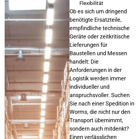
Flexibilität
Ob es sich um dringend
benötigte Ersatzteile,
empfindliche technische
Geräte oder zeitkritische
Lieferungen für
Baustellen und Messen
handelt: Die
Anforderungen in der
Logistik werden immer
individueller und
anspruchsvoller. Suchen
Sie nach einer Spedition in
Worms, die nicht nur den
Transport übernimmt,
sondern auch mitdenkt?
Einen verlässlichen