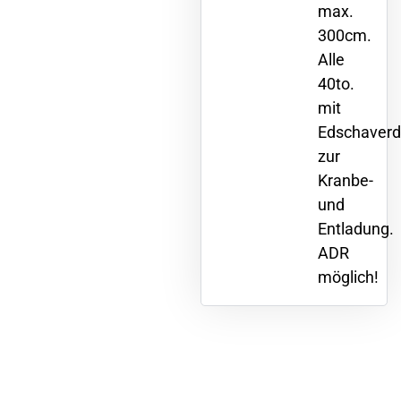
max.
300cm.
Alle
40to.
mit
Edschaver
zur
Kranbe-
und
Entladung.
ADR
möglich!