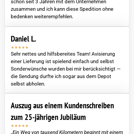
schon seit 3 Jahren mit dem Unternehmen
zusammen und ich kann diese Spedition ohne
bedenken weiterempfehlen.
Daniel L.
★
★
★
★
★
Sehr nettes und hilfsbereites Team! Avisierung
einer Lieferung ist spielend einfach und selbst
Sonderwünsche wurden bei mir berücksichtigt —
die Sendung durfte ich sogar aus dem Depot
selbst abholen.
Auszug aus einem Kundenschreiben
zum 25-jährigen Jubiläum
★
★
★
★
★
„Ein Weg von tausend Kilometern beginnt mit einem