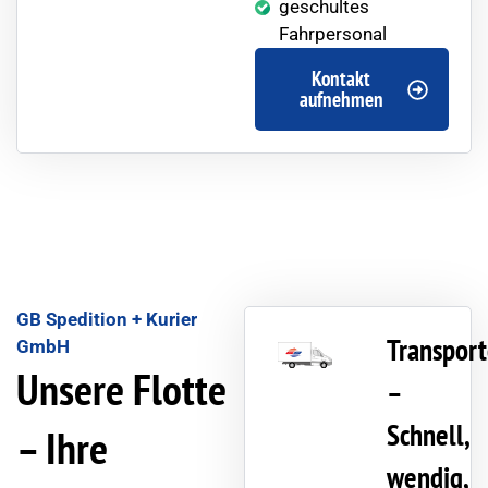
geschultes
Fahrpersonal
Kontakt
aufnehmen
GB Spedition + Kurier
Transport
GmbH
Unsere Flotte
–
Schnell,
– Ihre
wendig,