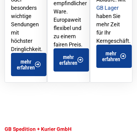
empfindlicher
besonders
GB Lager
Ware.
wichtige
haben Sie
Europaweit
Sendungen
mehr Zeit
flexibel und
mit
für Ihr
zu einem
höchster
Kerngeschäft.
fairen Preis.
Dringlichkeit.
mehr
mehr
erfahren
mehr
erfahren
erfahren
GB Spedition + Kurier GmbH