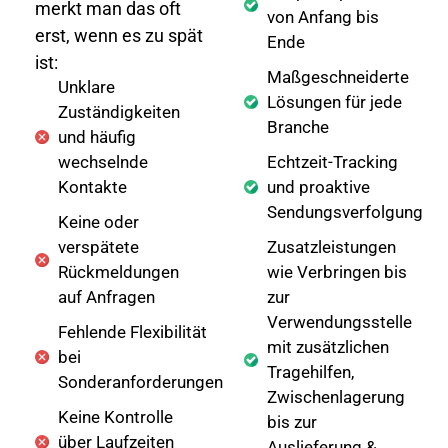
merkt man das oft
von Anfang bis
erst, wenn es zu spät
Ende
ist:
Maßgeschneiderte
Unklare
Lösungen für jede
Zuständigkeiten
Branche
und häufig
wechselnde
Echtzeit-Tracking
Kontakte
und proaktive
Sendungsverfolgung
Keine oder
verspätete
Zusatzleistungen
Rückmeldungen
wie Verbringen bis
auf Anfragen
zur
Verwendungsstelle
Fehlende Flexibilität
mit zusätzlichen
bei
Tragehilfen,
Sonderanforderungen
Zwischenlagerung
Keine Kontrolle
bis zur
über Laufzeiten
Auslieferung &