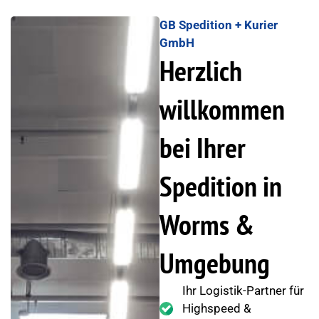
GB Spedition + Kurier
GmbH
Herzlich
willkommen
bei Ihrer
Spedition in
Worms &
Umgebung
Ihr Logistik-Partner für
Highspeed &