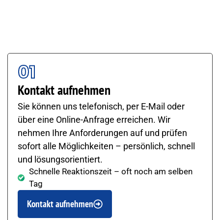
bis zur sicheren Lieferung – mit festen
Ansprechpartnern, kurzen Wegen und einem
nahtlosen Ablauf. Teilen Sie uns Ihre Bedürfnisse mit
– wir erledigen den Rest.
01
Kontakt aufnehmen
Sie können uns telefonisch, per E-Mail oder
über eine Online-Anfrage erreichen. Wir
nehmen Ihre Anforderungen auf und prüfen
sofort alle Möglichkeiten – persönlich, schnell
und lösungsorientiert.
Schnelle Reaktionszeit – oft noch am selben
Tag
Kontakt aufnehmen