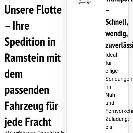
Unsere Flotte
–
Schnell,
– Ihre
wendig,
Spedition in
zuverläss
Ramstein mit
Ideal
für
dem
eilige
Sendungen
passenden
im
Nah-
Fahrzeug für
und
Fernverkehr
jede Fracht
Zuladung:
bis