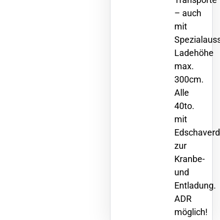
– auch
mit
Spezialauss
Ladehöhe
max.
300cm.
Alle
40to.
mit
Edschaver
zur
Kranbe-
und
Entladung.
ADR
möglich!