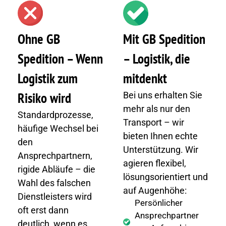
Ohne GB
Mit GB Spedition
Spedition – Wenn
– Logistik, die
Logistik zum
mitdenkt
Risiko wird
Bei uns erhalten Sie
mehr als nur den
Standardprozesse,
Transport – wir
häufige Wechsel bei
bieten Ihnen echte
den
Unterstützung. Wir
Ansprechpartnern,
agieren flexibel,
rigide Abläufe – die
lösungsorientiert und
Wahl des falschen
auf Augenhöhe:
Dienstleisters wird
Persönlicher
oft erst dann
Ansprechpartner
deutlich, wenn es