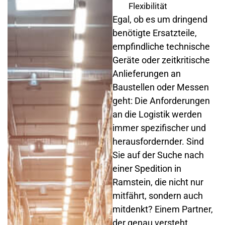
Flexibilität
Egal, ob es um dringend
benötigte Ersatzteile,
empfindliche technische
Geräte oder zeitkritische
Anlieferungen an
Baustellen oder Messen
geht: Die Anforderungen
an die Logistik werden
immer spezifischer und
herausfordernder. Sind
Sie auf der Suche nach
einer Spedition in
Ramstein, die nicht nur
mitfährt, sondern auch
mitdenkt? Einem Partner,
der genau versteht,