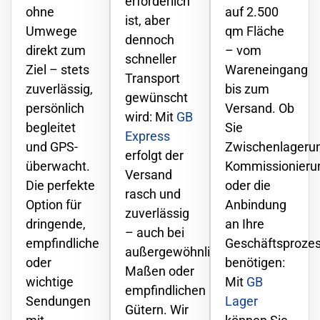
erforderlich
ohne
auf 2.500
ist, aber
Umwege
qm Fläche
dennoch
direkt zum
– vom
schneller
Ziel – stets
Wareneingang
Transport
zuverlässig,
bis zum
gewünscht
persönlich
Versand. Ob
wird: Mit
GB
begleitet
Sie
Express
und GPS-
Zwischenlagerun
erfolgt der
überwacht.
Kommissionieru
Versand
Die perfekte
oder die
rasch und
Option für
Anbindung
zuverlässig
dringende,
an Ihre
– auch bei
empfindliche
Geschäftsproze
außergewöhnlichen
oder
benötigen:
Maßen oder
wichtige
Mit
GB
empfindlichen
Sendungen
Lager
Gütern. Wir