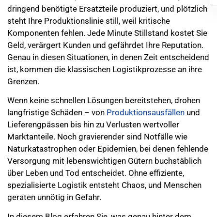
dringend benötigte Ersatzteile produziert, und plötzlich
steht Ihre Produktionslinie still, weil kritische
Komponenten fehlen. Jede Minute Stillstand kostet Sie
Geld, verärgert Kunden und gefährdet Ihre Reputation.
Genau in diesen Situationen, in denen Zeit entscheidend
ist, kommen die klassischen Logistikprozesse an ihre
Grenzen.
Wenn keine schnellen Lösungen bereitstehen, drohen
langfristige Schäden – von
Produktionsausfällen
und
Lieferengpässen bis hin zu Verlusten wertvoller
Marktanteile. Noch gravierender sind Notfälle wie
Naturkatastrophen oder Epidemien, bei denen fehlende
Versorgung mit lebenswichtigen Gütern buchstäblich
über Leben und Tod entscheidet. Ohne effiziente,
spezialisierte Logistik entsteht Chaos, und Menschen
geraten unnötig in Gefahr.
In diesem Blog erfahren Sie, was genau hinter dem