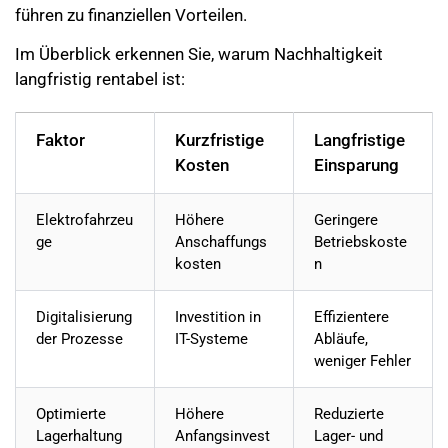
führen zu finanziellen Vorteilen.
Im Überblick erkennen Sie, warum Nachhaltigkeit
langfristig rentabel ist:
Faktor
Kurzfristige
Langfristige
Kosten
Einsparung
Elektrofahrzeu
Höhere
Geringere
ge
Anschaffungs
Betriebskoste
kosten
n
Digitalisierung
Investition in
Effizientere
der Prozesse
IT-Systeme
Abläufe,
weniger Fehler
Optimierte
Höhere
Reduzierte
Lagerhaltung
Anfangsinvest
Lager- und