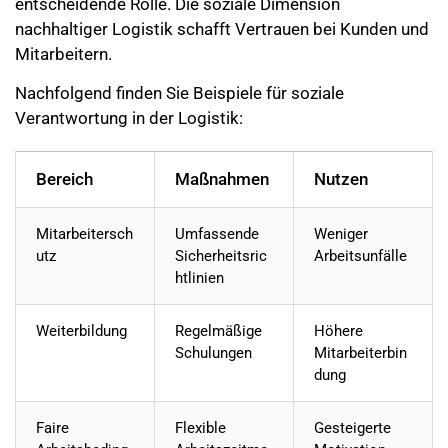
entscheidende Rolle. Die soziale Dimension
nachhaltiger Logistik schafft Vertrauen bei Kunden und
Mitarbeitern.
Nachfolgend finden Sie Beispiele für soziale
Verantwortung in der Logistik:
Bereich
Maßnahmen
Nutzen
Mitarbeitersch
Umfassende
Weniger
utz
Sicherheitsric
Arbeitsunfälle
htlinien
Weiterbildung
Regelmäßige
Höhere
Schulungen
Mitarbeiterbin
dung
Faire
Flexible
Gesteigerte