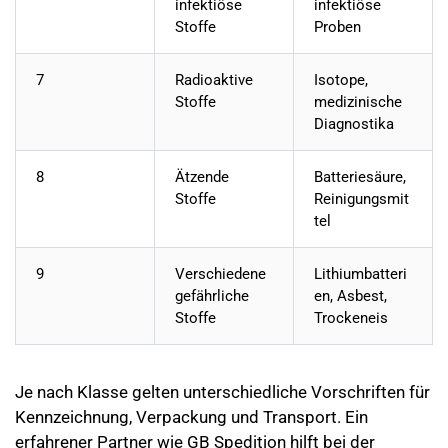
infektiöse
infektiöse
Stoffe
Proben
7
Radioaktive
Isotope,
Stoffe
medizinische
Diagnostika
8
Ätzende
Batteriesäure,
Stoffe
Reinigungsmit
tel
9
Verschiedene
Lithiumbatteri
gefährliche
en, Asbest,
Stoffe
Trockeneis
Je nach Klasse gelten unterschiedliche Vorschriften für
Kennzeichnung, Verpackung und Transport. Ein
erfahrener Partner wie GB Spedition hilft bei der