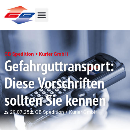
GB Spedition + Kurier GmbH
Gefahrguttransport:
Diese Vorschriften
sollten Sie kennen
29.07.25
GB Spedition + Kurier GmbH