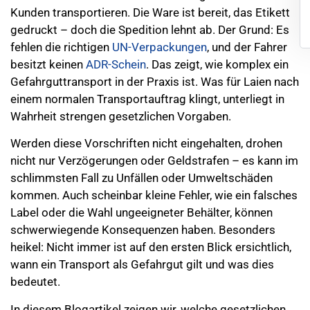
Kunden transportieren. Die Ware ist bereit, das Etikett
gedruckt – doch die Spedition lehnt ab. Der Grund: Es
fehlen die richtigen
UN-Verpackungen
, und der Fahrer
besitzt keinen
ADR-Schein
. Das zeigt, wie komplex ein
Gefahrguttransport in der Praxis ist. Was für Laien nach
einem normalen Transportauftrag klingt, unterliegt in
Wahrheit strengen gesetzlichen Vorgaben.
Werden diese Vorschriften nicht eingehalten, drohen
nicht nur Verzögerungen oder Geldstrafen – es kann im
schlimmsten Fall zu Unfällen oder Umweltschäden
kommen. Auch scheinbar kleine Fehler, wie ein falsches
Label oder die Wahl ungeeigneter Behälter, können
schwerwiegende Konsequenzen haben. Besonders
heikel: Nicht immer ist auf den ersten Blick ersichtlich,
wann ein Transport als Gefahrgut gilt und was dies
bedeutet.
In diesem Blogartikel zeigen wir, welche gesetzlichen